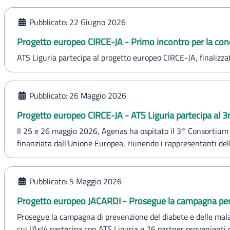
Pubblicato: 22 Giugno 2026
Progetto europeo CIRCE-JA - Primo incontro per la condi
ATS Liguria partecipa al progetto europeo CIRCE-JA, finalizza
Pubblicato: 26 Maggio 2026
Progetto europeo CIRCE-JA - ATS Liguria partecipa al
Il 25 e 26 maggio 2026, Agenas ha ospitato il 3° Consortium 
finanziata dall'Unione Europea, riunendo i rappresentanti dell
Pubblicato: 5 Maggio 2026
Progetto europeo JACARDI - Prosegue la campagna per l
Prosegue la campagna di prevenzione del diabete e delle malat
cui l'Asl4 partecipa con ATS Liguria e 76 partner provenienti 