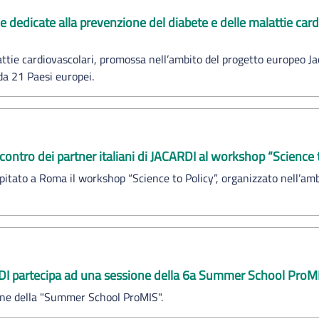
edicate alla prevenzione del diabete e delle malattie cardi
tie cardiovascolari, promossa nell’ambito del progetto europeo Ja
da 21 Paesi europei.
ncontro dei partner italiani di JACARDI al workshop “Science
 ospitato a Roma il workshop “Science to Policy”, organizzato nell’
DI partecipa ad una sessione della 6a Summer School ProMI
zione della "Summer School ProMIS".