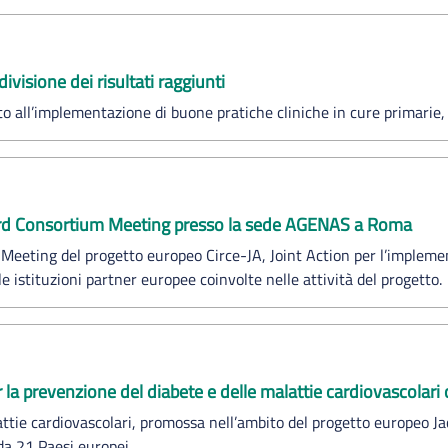
visione dei risultati raggiunti
to all’implementazione di buone pratiche cliniche in cure primarie,
 3rd Consortium Meeting presso la sede AGENAS a Roma
Meeting del progetto europeo Circe-JA, Joint Action per l’implemen
e istituzioni partner europee coinvolte nelle attività del progetto.
a prevenzione del diabete e delle malattie cardiovascolari
tie cardiovascolari, promossa nell’ambito del progetto europeo Ja
da 21 Paesi europei.