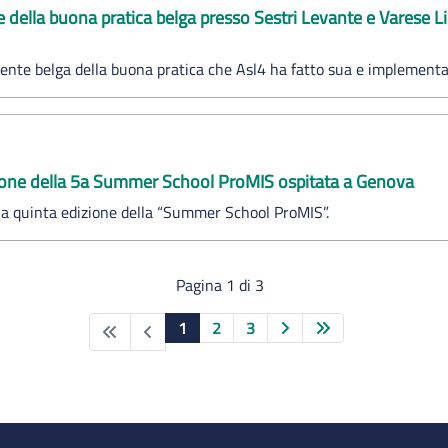
e della buona pratica belga presso Sestri Levante e Varese L
erente belga della buona pratica che Asl4 ha fatto sua e implement
ione della 5a Summer School ProMIS ospitata a Genova
e la quinta edizione della “Summer School ProMIS”.
Pagina 1 di 3
1
2
3