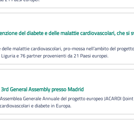
ione del diabete e delle malattie cardiovascolari, che si sv
 delle malattie cardiovascolari, pro-mossa nell’ambito del progett
S Liguria e 76 partner provenienti da 21 Paesi europei.
l 3rd General Assembly presso Madrid
za Assemblea Generale Annuale del progetto europeo JACARDI (Joint
 cardiovascolari e diabete in Europa.