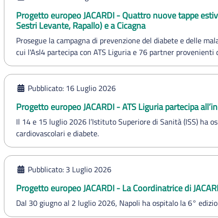
Progetto europeo JACARDI - Quattro nuove tappe estive d
Sestri Levante, Rapallo) e a Cicagna
Prosegue la campagna di prevenzione del diabete e delle malat
cui l'Asl4 partecipa con ATS Liguria e 76 partner provenienti 
Pubblicato: 16 Luglio 2026
Progetto europeo JACARDI - ATS Liguria partecipa all’i
Il 14 e 15 luglio 2026 l’Istituto Superiore di Sanità (ISS) ha
cardiovascolari e diabete.
Pubblicato: 3 Luglio 2026
Progetto europeo JACARDI - La Coordinatrice di JACAR
Dal 30 giugno al 2 luglio 2026, Napoli ha ospitalo la 6° edi