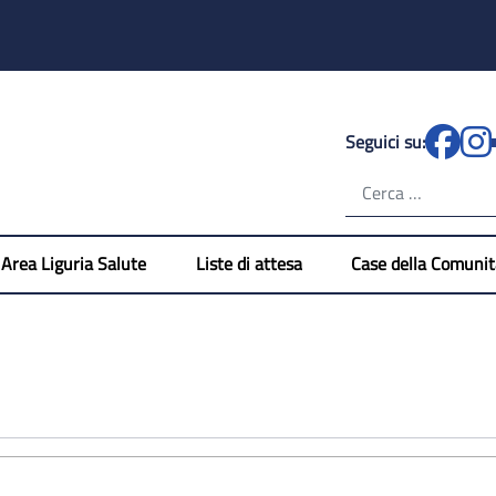
Seguici su:
Cerca nel sito
Area Liguria Salute
Liste di attesa
Case della Comuni