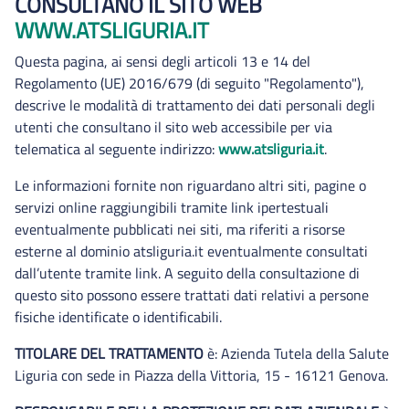
CONSULTANO IL SITO WEB
WWW.ATSLIGURIA.IT
Questa pagina, ai sensi degli articoli 13 e 14 del
Regolamento (UE) 2016/679 (di seguito "Regolamento"),
descrive le modalità di trattamento dei dati personali degli
utenti che consultano il sito web accessibile per via
telematica al seguente indirizzo:
www.atsliguria.it
.
Le informazioni fornite non riguardano altri siti, pagine o
servizi online raggiungibili tramite link ipertestuali
eventualmente pubblicati nei siti, ma riferiti a risorse
esterne al dominio atsliguria.it eventualmente consultati
dall’utente tramite link. A seguito della consultazione di
questo sito possono essere trattati dati relativi a persone
fisiche identificate o identificabili.
TITOLARE DEL TRATTAMENTO
è: Azienda Tutela della Salute
Liguria con sede in Piazza della Vittoria, 15 - 16121 Genova.