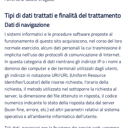
Tipi di dati trattati e finalità del trattamento
Dati di navigazione
I sistemi informatici e le procedure software preposte al
funzionamento di questo sito acquisiscono, nel corso del loro
normale esercizio, alcuni dati personali la cui trasmissione è
implicita nell'uso dei protocolli di comunicazione di Internet.
In questa categoria di dati rientrano gli indirizzi IP o i nomi a
dominio dei computer e dei terminali utilizzati dagli utenti,
gli indirizzi in notazione URI/URL (Uniform Resource
Identifier/Locator) delle risorse richieste, l'orario della
richiesta, il metodo utilizzato nel sottoporre la richiesta al
server, la dimensione del file ottenuto in risposta, il codice
numerico indicante lo stato della risposta data dal server
(buon fine, errore, etc.) ed altri parametri relativi al sistema
operativo e all'ambiente informatico dell'utente.
Tali dati, necessari per la fruizione dei servizi web, vengono