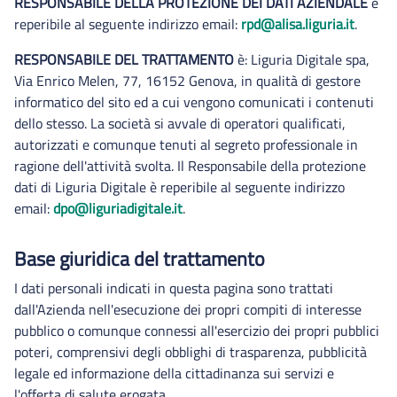
RESPONSABILE DELLA PROTEZIONE DEI DATI AZIENDALE
è
reperibile al seguente indirizzo email:
rpd@alisa.liguria.it
.
RESPONSABILE DEL TRATTAMENTO
è: Liguria Digitale spa,
Via Enrico Melen, 77, 16152 Genova, in qualità di gestore
informatico del sito ed a cui vengono comunicati i contenuti
dello stesso. La società si avvale di operatori qualificati,
autorizzati e comunque tenuti al segreto professionale in
ragione dell'attività svolta. Il Responsabile della protezione
dati di Liguria Digitale è reperibile al seguente indirizzo
email:
dpo@liguriadigitale.it
.
Base giuridica del trattamento
I dati personali indicati in questa pagina sono trattati
dall'Azienda nell'esecuzione dei propri compiti di interesse
pubblico o comunque connessi all'esercizio dei propri pubblici
poteri, comprensivi degli obblighi di trasparenza, pubblicità
legale ed informazione della cittadinanza sui servizi e
l'offerta di salute erogata.