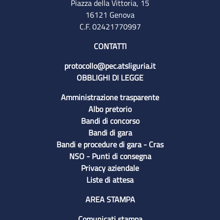
Piazza della Vittoria, 15
16121 Genova
C.F. 02421770997
CONTATTI
protocollo@pec.atsliguria.it
OBBLIGHI DI LEGGE
Amministrazione trasparente
Albo pretorio
Bandi di concorso
Bandi di gara
Bandi e procedure di gara - Cras
NSO - Punti di consegna
Privacy aziendale
Liste di attesa
AREA STAMPA
Comunicati stampa