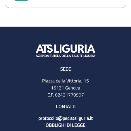
SEDE
Piazza della Vittoria, 15
16121 Genova
C.F. 02421770997
CONTATTI
protocollo@pec.atsliguria.it
OBBLIGHI DI LEGGE