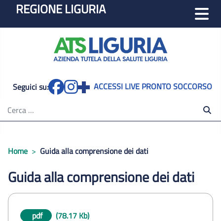
REGIONE LIGURIA
m
ACCESSI LIVE PRONTO SOCCORSO
Seguici su:
Cerca nel sito
Home
Guida alla comprensione dei dati
Guida alla comprensione dei dati
pdf
(78.17 Kb)